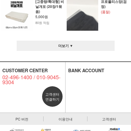
[고중량/특대형] 비
프로폴리스망(검
닐개포 (20장/1묶
정)
음)
(품절)
5,000원
80원 적립
더보기 ▼
CUSTOMER CENTER
BANK ACCOUNT
02-496-1400 / 010-9045-
9304
고객센터
연결하기
PC 버전
이용안내
고객센터