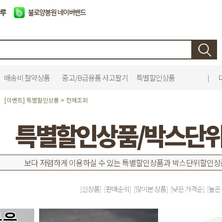
배송비 절약상품
중고/B급용품 사고팔기
특별할인상품
|
[이벤트] 특별할인상품
>
전체조회
특별할인상품/박스단
보다 저렴하게 이용하실 수 있는 특별할인상품과 박스단위할인상
[신상품]
[판매순위]
[많이본 상품]
[낮은 가격순]
[높은