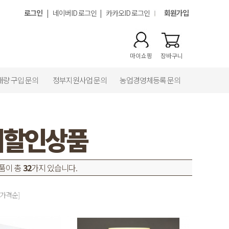
로그인
|
네이버ID 로그인
|
카카오ID 로그인
회원가입
마이쇼핑
장바구니
대량 구입 문의
정부지원사업 문의
농업경영체등록 문의
위할인상품
품이 총
32
가지 있습니다.
 가격순]