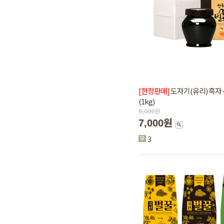
[한정판매]
도자기(유리) 흑자
(1kg)
8,000
원
7,000원
3