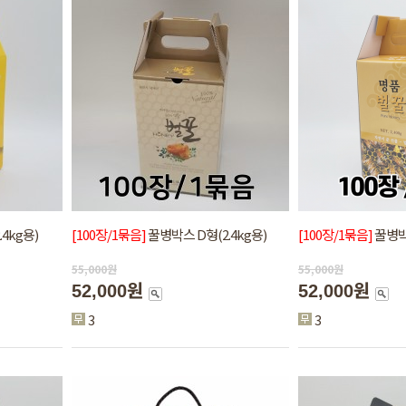
4kg용)
[100장/1묶음]
꿀병박스 D형(2.4kg용)
[100장/1묶음]
꿀병박스
55,000
원
55,000
원
52,000원
52,000원
3
3