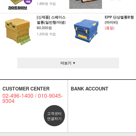
1,880원 적립
[신제품] 스페이스
EPP 단상벌통B형
벌통(일반형/야생)
(마이비)
60,000원
(품절)
1,200원 적립
더보기 ▼
CUSTOMER CENTER
BANK ACCOUNT
02-496-1400 / 010-9045-
9304
고객센터
연결하기