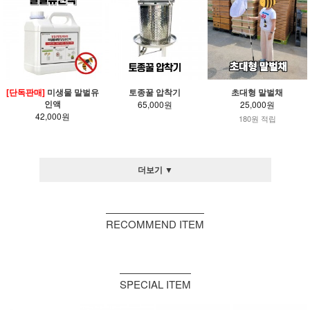
[단독판매]
미생물 말벌유
토종꿀 압착기
초대형 말벌채
인액
65,000원
25,000원
42,000원
180원 적립
더보기 ▼
RECOMMEND ITEM
SPECIAL ITEM