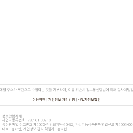
메일 주소가 무단으로 수집되는 것을 거부하며, 이를 위반시 정보통신망법에 의해 형사처벌
이용약관
개인정보 처리방침
사업자정보확인
|
|
불로양봉자재
사업자등록번호 : 787-61-00210
통신판매업 신고번호 제2020-진건퇴계원-304호, 건강기능식품판매영업신고 제2005-004
대표 : 정요섭, 개인정보 관리 책임자 : 정요섭