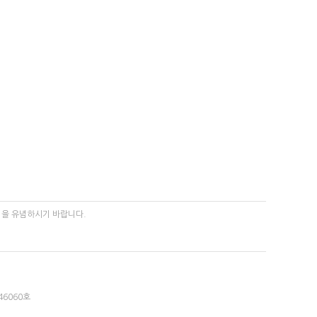
됨을 유념하시기 바랍니다.
6060호