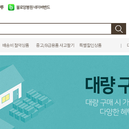
배송비 절약상품
중고/B급용품 사고팔기
특별할인상품
|