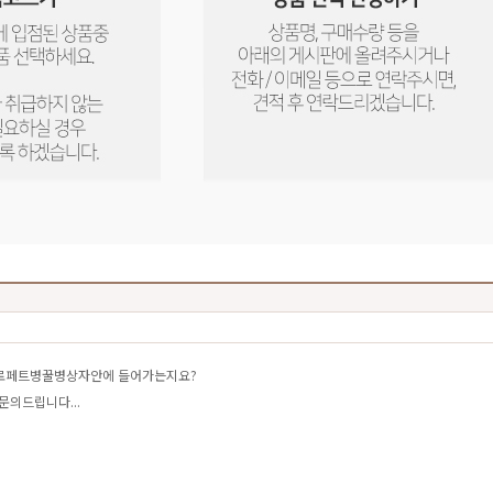
4키로페트병꿀병상자안에 들어가는지요?
문의드립니다...