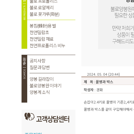
2024. 05. 04 (20:44)
제 목
:
꿀병과 박스
작성자
: 경화
손잡이2.4키로 꿀병이 기존2,
꿀병과 박스를 같이 구입해야해서 