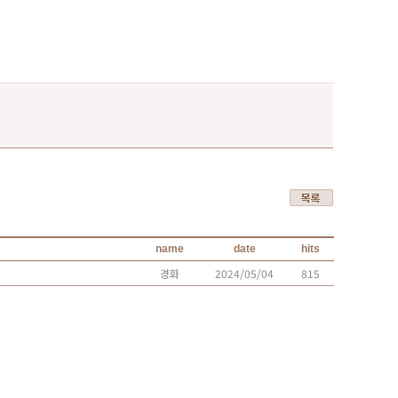
name
date
hits
경화
2024/05/04
815