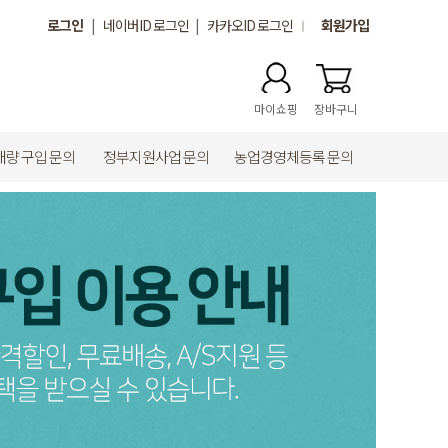
로그인
|
네이버ID 로그인
|
카카오ID 로그인
회원가입
마이쇼핑
장바구니
대량 구입 문의
정부지원사업 문의
농업경영체등록 문의