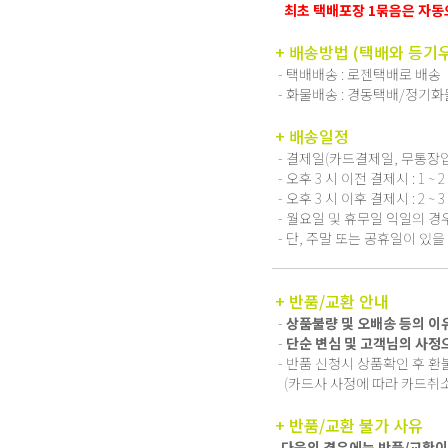
최초 택배포장 1묶음은 자동으
+ 배송방법 (택배와 등기
- 택배배송 : 로젠택배로 배송
- 화물배송 : 경동택배/정기
+ 배송일정
- 결제일(카드결제일, 무통장
- 오후 3 시 이전 결제시 : 1 ~ 
- 오후 3 시 이후 결제시 : 2 ~ 
- 월요일 및 휴무일 익일의 경
- 단, 주말 또는 공휴일이 있을
+ 반품/교환 안내
-
상품불량 및 오배송 등의 이
-
단순 변심 및 고객님의 사정
- 반품 신청시 상품확인 후 
(카드사 사정에 따라 카드취소
+ 반품/교환 불가 사유
다음의 경우에는 반품/교환이