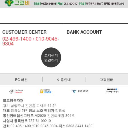
CUSTOMER CENTER
BANK ACCOUNT
02-496-1400 / 010-9045-
9304
고객센터
연결하기
PC 버전
이용안내
고객센터
불로양봉자재
경기 남양주시 진건읍 고재로 44-24
대표
정요섭
개인정보 보호 책임자
정요섭
통신판매업신고번호
제2020-진건퇴계원-304호
사업자 등록번호
787-61-00210
전화
02-496-1400 / 010-9045-9304
팩스
0303-3441-1400