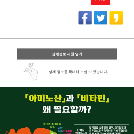
상세정보 새창 열기
상세 정보를 확대해 보실 수 있습니다.