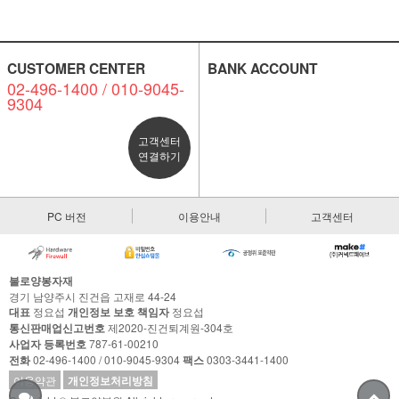
CUSTOMER CENTER
BANK ACCOUNT
02-496-1400 / 010-9045-
9304
고객센터
연결하기
PC 버전
이용안내
고객센터
불로양봉자재
경기 남양주시 진건읍 고재로 44-24
대표
정요섭
개인정보 보호 책임자
정요섭
통신판매업신고번호
제2020-진건퇴계원-304호
사업자 등록번호
787-61-00210
전화
02-496-1400 / 010-9045-9304
팩스
0303-3441-1400
이용약관
개인정보처리방침