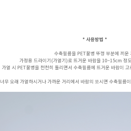
* 사용방법 *
수축필름을 PET꿀병 뚜껑 부분에 끼운
가정용 드라이기(가열기)로 뜨거운 바람을 10~15cm 정
가열 시 PET꿀병을 천천히 돌리면서 수축필름에 뜨거운 바람이 고
너무 오래 가열하시거나 가까운 거리에서 바람의 쏘시면 수축필름이