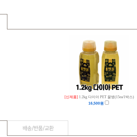
[신제품]
1.2kg 다이아 PET 꿀병(15ea/1박스)
16,500
원