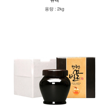
** 규격 **
용량 : 2kg