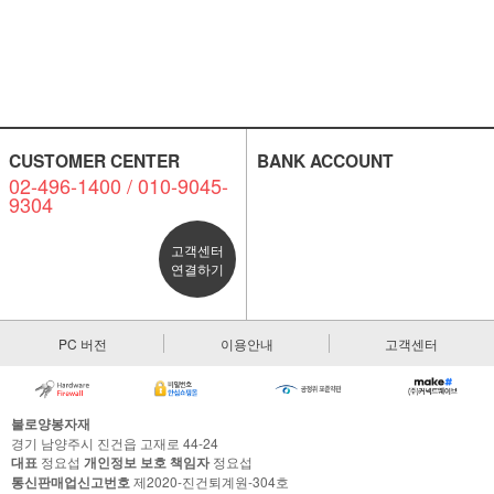
CUSTOMER CENTER
BANK ACCOUNT
02-496-1400 / 010-9045-
9304
고객센터
연결하기
PC 버전
이용안내
고객센터
불로양봉자재
경기 남양주시 진건읍 고재로 44-24
대표
정요섭
개인정보 보호 책임자
정요섭
통신판매업신고번호
제2020-진건퇴계원-304호