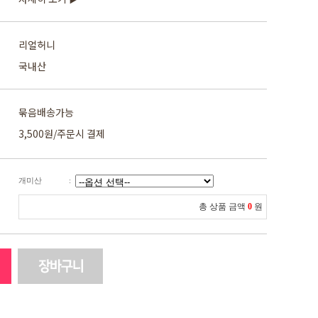
리얼허니
국내산
묶음배송가능
3,500원/주문시 결제
개미산
:
총 상품 금액
0
원