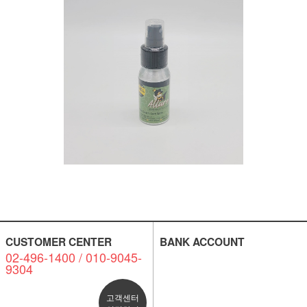
CUSTOMER CENTER
BANK ACCOUNT
02-496-1400 / 010-9045-
9304
고객센터