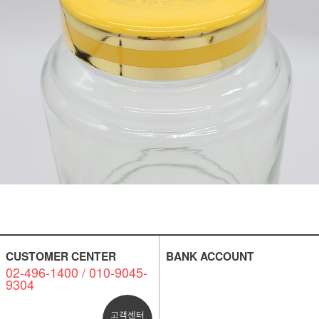
CUSTOMER CENTER
BANK ACCOUNT
02-496-1400 / 010-9045-
9304
고객센터