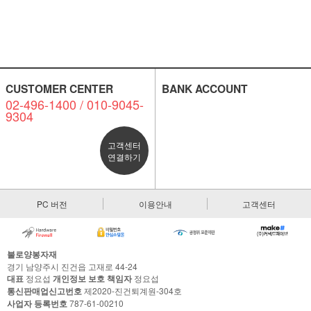
CUSTOMER CENTER
BANK ACCOUNT
02-496-1400 / 010-9045-
9304
고객센터
연결하기
PC 버전
이용안내
고객센터
불로양봉자재
경기 남양주시 진건읍 고재로 44-24
대표
정요섭
개인정보 보호 책임자
정요섭
통신판매업신고번호
제2020-진건퇴계원-304호
사업자 등록번호
787-61-00210