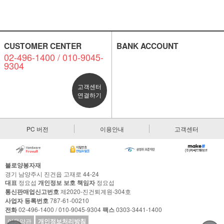
CUSTOMER CENTER
BANK ACCOUNT
02-496-1400 / 010-9045-
9304
고객센터
연결하기
PC 버전
이용안내
고객센터
불로양봉자재
경기 남양주시 진건읍 고재로 44-24
대표
정요섭
개인정보 보호 책임자
정요섭
통신판매업신고번호
제2020-진건퇴계원-304호
사업자 등록번호
787-61-00210
전화
02-496-1400 / 010-9045-9304
팩스
0303-3441-1400
이용약관
개인정보처리방침